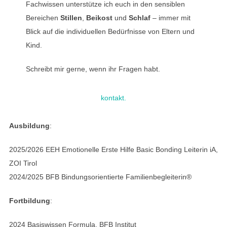
Fachwissen unterstütze ich euch in den sensiblen
Bereichen
Stillen
,
Beikost
und
Schlaf
– immer mit
Blick auf die individuellen Bedürfnisse von Eltern und
Kind.
Schreibt mir gerne, wenn ihr Fragen habt.
kontakt.
Ausbildung
:
2025/2026 EEH Emotionelle Erste Hilfe Basic Bonding Leiterin iA,
ZOI Tirol
2024/2025 BFB Bindungsorientierte Familienbegleiterin®
Fortbildung
:
2024 Basiswissen Formula, BFB Institut